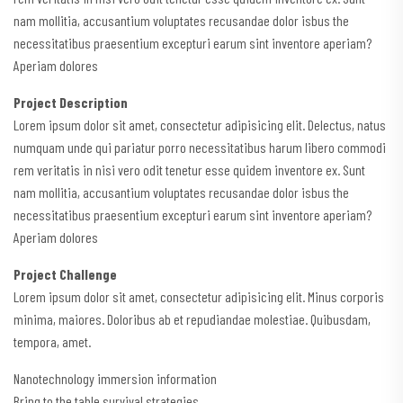
nam mollitia, accusantium voluptates recusandae dolor isbus the
necessitatibus praesentium excepturi earum sint inventore aperiam?
Aperiam dolores
Project Description
Lorem ipsum dolor sit amet, consectetur adipisicing elit. Delectus, natus
numquam unde qui pariatur porro necessitatibus harum libero commodi
rem veritatis in nisi vero odit tenetur esse quidem inventore ex. Sunt
nam mollitia, accusantium voluptates recusandae dolor isbus the
necessitatibus praesentium excepturi earum sint inventore aperiam?
Aperiam dolores
Project Challenge
Lorem ipsum dolor sit amet, consectetur adipisicing elit. Minus corporis
minima, maiores. Doloribus ab et repudiandae molestiae. Quibusdam,
tempora, amet.
Nanotechnology immersion information
Bring to the table survival strategies