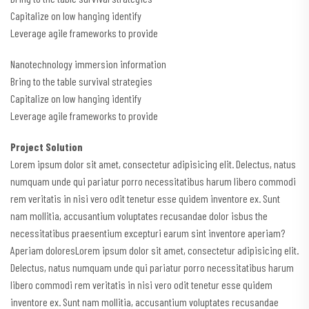
Capitalize on low hanging identify
Leverage agile frameworks to provide
Nanotechnology immersion information
Bring to the table survival strategies
Capitalize on low hanging identify
Leverage agile frameworks to provide
Project Solution
Lorem ipsum dolor sit amet, consectetur adipisicing elit. Delectus, natus
numquam unde qui pariatur porro necessitatibus harum libero commodi
rem veritatis in nisi vero odit tenetur esse quidem inventore ex. Sunt
nam mollitia, accusantium voluptates recusandae dolor isbus the
necessitatibus praesentium excepturi earum sint inventore aperiam?
Aperiam doloresLorem ipsum dolor sit amet, consectetur adipisicing elit.
Delectus, natus numquam unde qui pariatur porro necessitatibus harum
libero commodi rem veritatis in nisi vero odit tenetur esse quidem
inventore ex. Sunt nam mollitia, accusantium voluptates recusandae