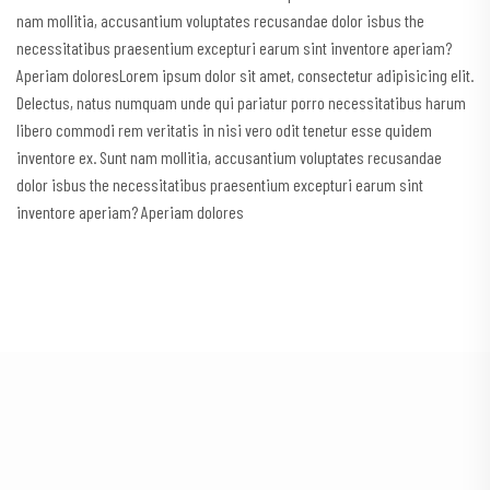
nam mollitia, accusantium voluptates recusandae dolor isbus the
necessitatibus praesentium excepturi earum sint inventore aperiam?
Aperiam doloresLorem ipsum dolor sit amet, consectetur adipisicing elit.
Delectus, natus numquam unde qui pariatur porro necessitatibus harum
libero commodi rem veritatis in nisi vero odit tenetur esse quidem
inventore ex. Sunt nam mollitia, accusantium voluptates recusandae
dolor isbus the necessitatibus praesentium excepturi earum sint
inventore aperiam? Aperiam dolores